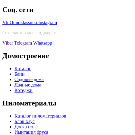
Соц. сети
Vk
Odnoklassniki
Instagram
Отвечаем в мессенджерах
Viber
Telegram
Whatsapp
Домостроение
Каталог
Бани
Садовые дома
Дачные дома
Котеджи
Пиломатериалы
Каталог пиломатериалов
Блок-хаус
Доска пола
Имитация бруса