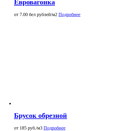
Евровагонка
от
7.00
бел рублей/м2
Подробнее
Брусок обрезной
от 185 руб./м3
Подробнее