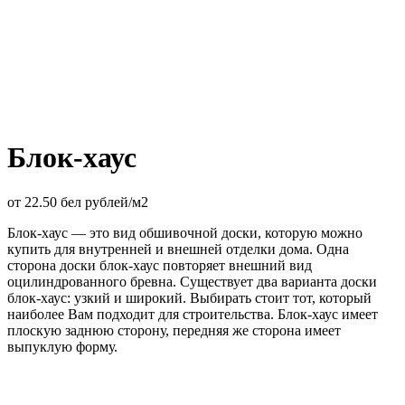
Блок-хаус
от
22.50
бел рублей/м2
Блок-хаус — это вид обшивочной доски, которую можно
купить для внутренней и внешней отделки дома. Одна
сторона доски блок-хаус повторяет внешний вид
оцилиндрованного бревна. Существует два варианта доски
блок-хаус: узкий и широкий. Выбирать стоит тот, который
наиболее Вам подходит для строительства. Блок-хаус имеет
плоскую заднюю сторону, передняя же сторона имеет
выпуклую форму.